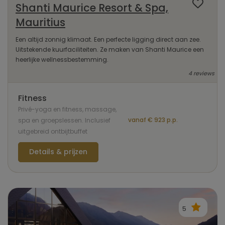
Shanti Maurice Resort & Spa,
Mauritius
Een altijd zonnig klimaat. Een perfecte ligging direct aan zee.
Uitstekende kuurfaciliteiten. Ze maken van Shanti Maurice een
heerlijke wellnessbestemming.
4 reviews
Fitness
Privé-yoga en fitness, massage,
vanaf € 923 p.p.
spa en groepslessen. Inclusief
uitgebreid ontbijtbuffet
Details & prijzen
5