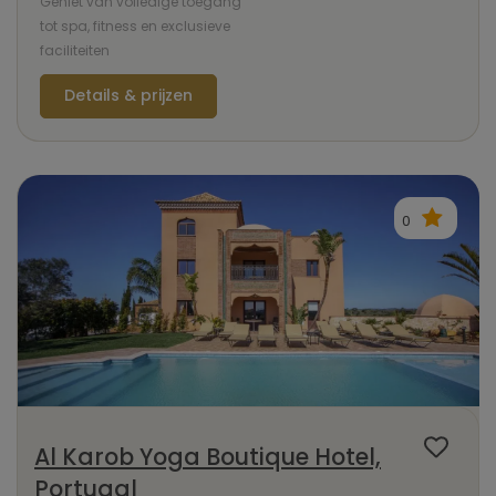
Geniet van volledige toegang
tot spa, fitness en exclusieve
faciliteiten
Details & prijzen
0
Al Karob Yoga Boutique Hotel,
Portugal