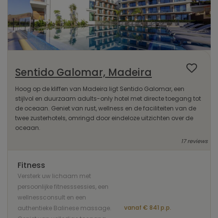
Sentido Galomar, Madeira
Hoog op de kliffen van Madeira ligt Sentido Galomar, een
stijlvol en duurzaam adults-only hotel met directe toegang tot
de oceaan. Geniet van rust, wellness en de faciliteiten van de
twee zusterhotels, omringd door eindeloze uitzichten over de
oceaan.
17 reviews
Fitness
Versterk uw lichaam met
persoonlijke fitnesssessies, een
wellnessconsult en een
vanaf € 841 p.p.
authentieke Balinese massage.