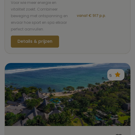
Voor wie meer energie en
vitaliteit zoekt. Combineer
vanaf € 917 p.p.
beweging met ontspanning en
ervaar hoe sport en spa elkaar
perfect aanvullen.
Details & prijzen
5