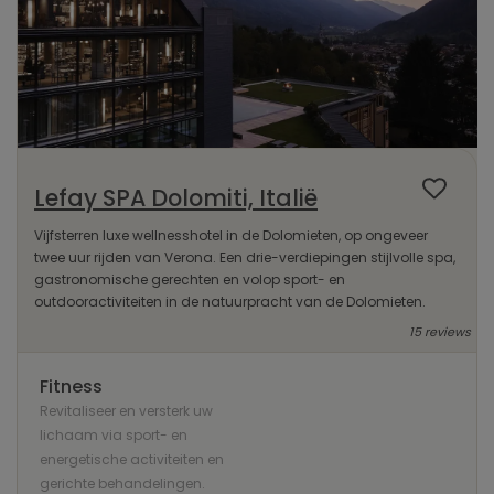
Lefay SPA Dolomiti, Italië
Vijfsterren luxe wellnesshotel in de Dolomieten, op ongeveer
twee uur rijden van Verona. Een drie-verdiepingen stijlvolle spa,
gastronomische gerechten en volop sport- en
outdooractiviteiten in de natuurpracht van de Dolomieten.
15 reviews
Fitness
Revitaliseer en versterk uw
lichaam via sport- en
energetische activiteiten en
gerichte behandelingen.