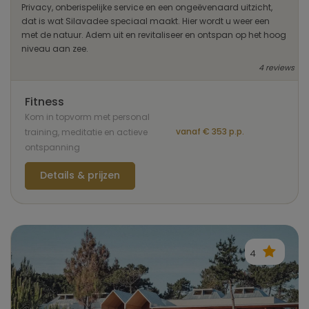
Privacy, onberispelijke service en een ongeëvenaard uitzicht,
dat is wat Silavadee speciaal maakt. Hier wordt u weer een
met de natuur. Adem uit en revitaliseer en ontspan op het hoog
niveau aan zee.
4 reviews
Fitness
Kom in topvorm met personal
vanaf € 353 p.p.
training, meditatie en actieve
ontspanning
Details & prijzen
4