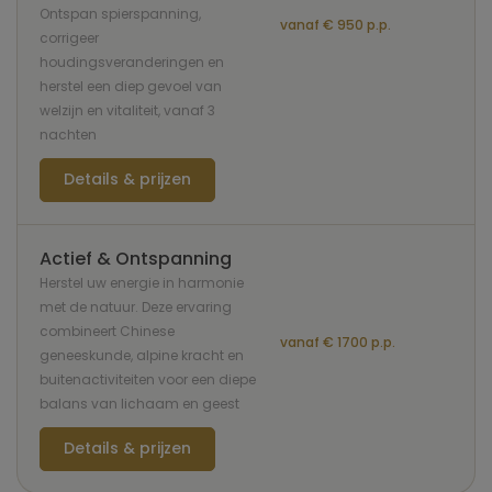
Ontspan spierspanning,
vanaf € 950 p.p.
corrigeer
houdingsveranderingen en
herstel een diep gevoel van
welzijn en vitaliteit, vanaf 3
nachten
Details & prijzen
Actief & Ontspanning
Herstel uw energie in harmonie
met de natuur. Deze ervaring
combineert Chinese
vanaf € 1700 p.p.
geneeskunde, alpine kracht en
buitenactiviteiten voor een diepe
balans van lichaam en geest
Details & prijzen