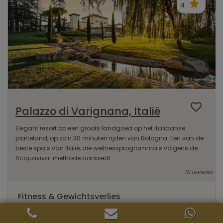
4
Palazzo di Varignana, Italië
Elegant resort op een groots landgoed op het Italiaanse
platteland, op zo’n 30 minuten rijden van Bologna. Een van de
beste spa’s van Italië, die wellnessprogramma’s volgens de
Acquaviva-methode aanbiedt.
10 reviews
Fitness & Gewichtsverlies
Verbeter uw conditie of werk aan
uwideale gewicht. Licht