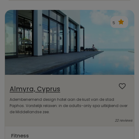
5
Almyra, Cyprus
Adembenemend design hotel aan de kust van de stad
Paphos. Vorstelijk relaxen: in de adults-only spa uitkijkend over
de Middellandse zee.
22 reviews
Fitness