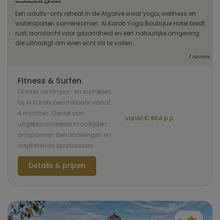
Een adults-only retreat in de Algarve waar yoga, wellness en
watersporten samenkomen. Al Karob Yoga Boutique Hotel biedt
rust, aandacht voor gezondheid en een natuurlijke omgeving
die uitnodigt om even echt stil te vallen.
1 review
Fitness & Surfen
Ontdek de fitness- en surfreizen
bij Al Karob, beschikbaar vanaf
4 nachten. Geniet van
vanaf € 864 p.p.
uitgebalanceerde maaltijden,
ontspannen behandelingen en
inspirerende sportsessies
Details & prijzen