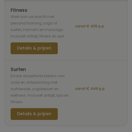
Fitness
Werk aan uw kracht met
personal training, yoga of
vanaf € 435 p.p.
surfen, hamam en massage.
Inclusief ontbijt, fitness en spa
Details & prijzen
Surfen
Ervaar de perfecte balans van
actie en ontspanning met
vanaf € 446 p.p.
surfsessies, yogalessen en
wellness. Inclusief ontbijt, spa en
fitness
Details & prijzen