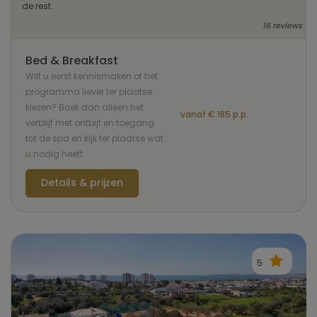
de rest.
16 reviews
Bed & Breakfast
Wilt u eerst kennismaken of het
programma liever ter plaatse
kiezen? Boek dan alleen het
vanaf € 185 p.p.
verblijf met ontbijt en toegang
tot de spa en kijk ter plaatse wat
u nodig heeft
Details & prijzen
5