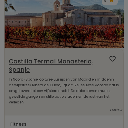
5
Castilla Termal Monasterio,
Spanje
In Noord-Spanje, op twee uur rijden van Madrid en middenin
de wijnstreek Ribera del Duero, ligt dit 12e-eeuwse klooster dat is
omgetoverd tot een vijfsterrenhotel. De dikke stenen muren,
gewelfde gangen en stille patio’s ademen de rust van het
verleden
1 review
Fitness