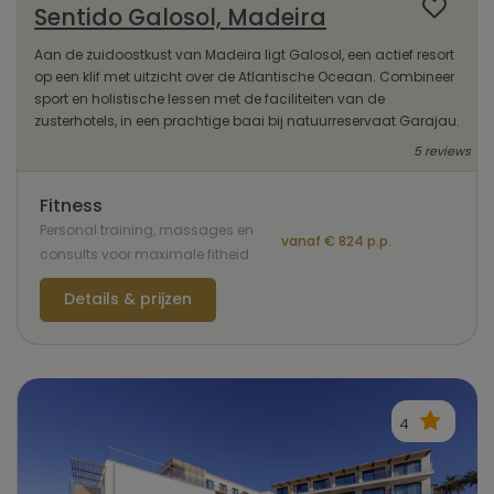
Sentido Galosol, Madeira
Aan de zuidoostkust van Madeira ligt Galosol, een actief resort
op een klif met uitzicht over de Atlantische Oceaan. Combineer
sport en holistische lessen met de faciliteiten van de
zusterhotels, in een prachtige baai bij natuurreservaat Garajau.
5 reviews
Fitness
Personal training, massages en
vanaf € 824 p.p.
consults voor maximale fitheid
Details & prijzen
4