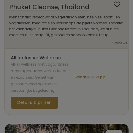
Phuket Cleanse, Thailand
Kleinschalig retreat waar vegetarisch eten, héél veel sport- en
yogalessen, meditatie en workshops de pijlers vormen. Locatie:
het vriendelijke Phuket Cleanse retreat in Thailand, waar niets
moet en alles mag. Fit, gezond en schoon komt u terug!
5 reviews
All Inclusive Wellness
All-in wellness met yoga, fitness,
massages, ademwerk, educatie
vanaf € 1360 p.p.
en excursies. Geniet van
gezonde voeding, spa en
persoonlijke begeleiding
Details & prijzen