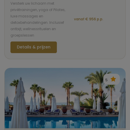
Versterk uw lichaam met
privétrainingen, yoga of Pilates,
luxe massages en
vanaf € 956 p.p.
detoxbehandelingen. Inclusief
ontbijt, wellnessrituelen en
groepslessen
Details & prijzen
5