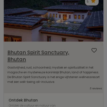
5
Bhutan Spirit Sanctuary,
Bhutan
Gastvrijheid, rust, schoonheid, mystiek en spiritualiteit in het
magische en mysterieuze koninkrijk Bhutan, land of happiness.
De Bhutan Spirit Sanctuary is het enige vijfsterren wellnessresort
met een well-being all-inclusive.
5 reviews
Ontdek Bhutan
Ontdek de cultuur en natuur van