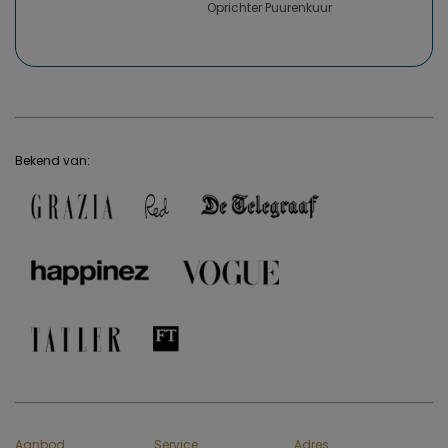
Oprichter Puurenkuur
Bekend van:
Aanbod
Service
Adres