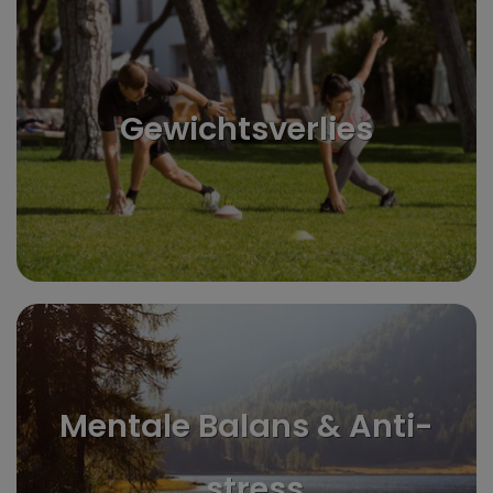
Gewichtsverlies
Mentale Balans & Anti-
stress