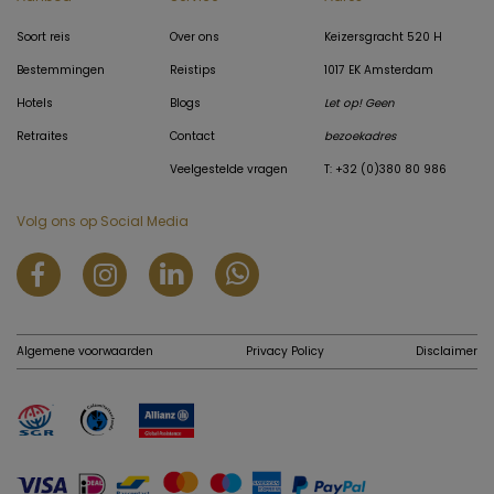
Soort reis
Over ons
Keizersgracht 520 H
Bestemmingen
Reistips
1017 EK Amsterdam
Hotels
Blogs
Let op! Geen
Retraites
Contact
bezoekadres
Veelgestelde vragen
T: +32 (0)380 80 986
Volg ons op Social Media
Algemene voorwaarden
Privacy Policy
Disclaimer