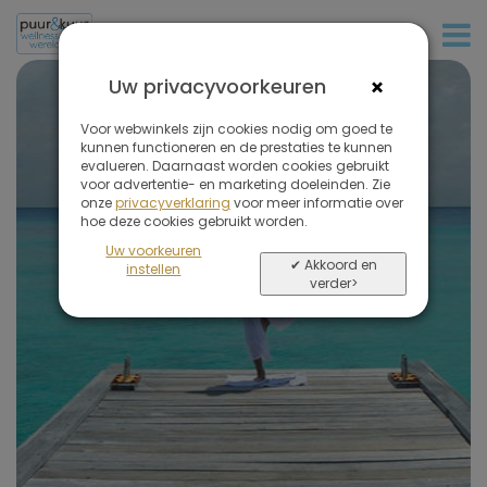
+32 (0)380 80 986
×
Uw privacyvoorkeuren
Uw reis
Voor webwinkels zijn cookies nodig om goed te
begint hier...
kunnen functioneren en de prestaties te kunnen
evalueren. Daarnaast worden cookies gebruikt
voor advertentie- en marketing doeleinden. Zie
onze
privacyverklaring
voor meer informatie over
hoe deze cookies gebruikt worden.
Uw voorkeuren
✔ Akkoord en
instellen
verder>