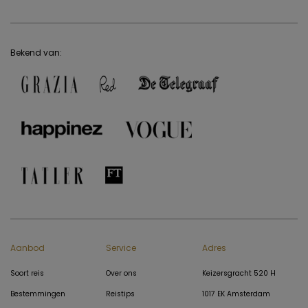
Bekend van:
Aanbod
Service
Adres
Soort reis
Over ons
Keizersgracht 520 H
Bestemmingen
Reistips
1017 EK Amsterdam