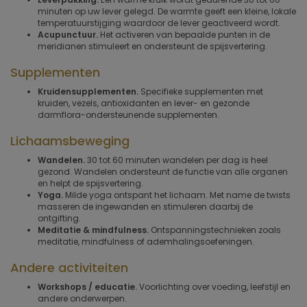
minuten op uw lever gelegd. De warmte geeft een kleine, lokale
temperatuurstijging waardoor de lever geactiveerd wordt.
Acupunctuur.
Het activeren van bepaalde punten in de
meridianen stimuleert en ondersteunt de spijsvertering.
Supplementen
Kruidensupplementen.
Specifieke supplementen met
kruiden, vezels, antioxidanten en lever- en gezonde
darmflora-ondersteunende supplementen.
Lichaamsbeweging
Wandelen.
30 tot 60 minuten wandelen per dag is heel
gezond. Wandelen ondersteunt de functie van alle organen
en helpt de spijsvertering.
Yoga.
Milde yoga ontspant het lichaam. Met name de twists
masseren de ingewanden en stimuleren daarbij de
ontgifting.
Meditatie & mindfulness.
Ontspanningstechnieken zoals
meditatie, mindfulness of ademhalingsoefeningen.
Andere activiteiten
Workshops / educatie.
Voorlichting over voeding, leefstijl en
andere onderwerpen.