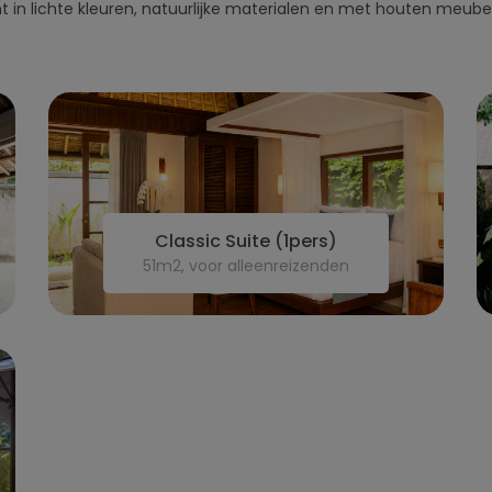
cht in lichte kleuren, natuurlijke materialen en met houten meu
Classic Suite (1pers)
51m2, voor alleenreizenden