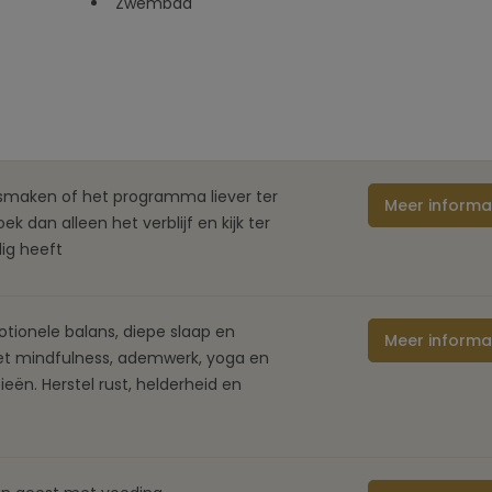
Zwembad
ismaken of het programma liever ter
Meer informa
ek dan alleen het verblijf en kijk ter
ig heeft
tionele balans, diepe slaap en
Meer informa
et mindfulness, ademwerk, yoga en
ieën. Herstel rust, helderheid en