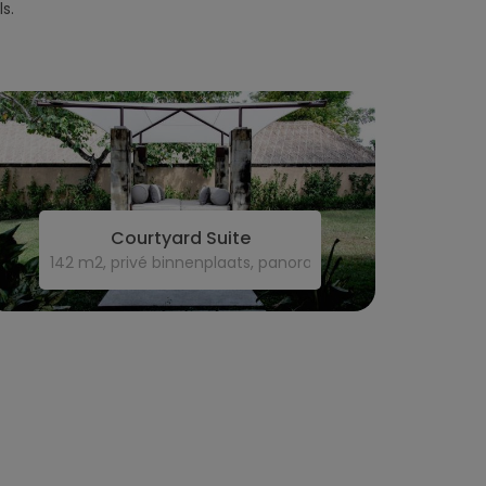
bels.
Courtyard Suite
142 m2, privé binnenplaats, panoramisch