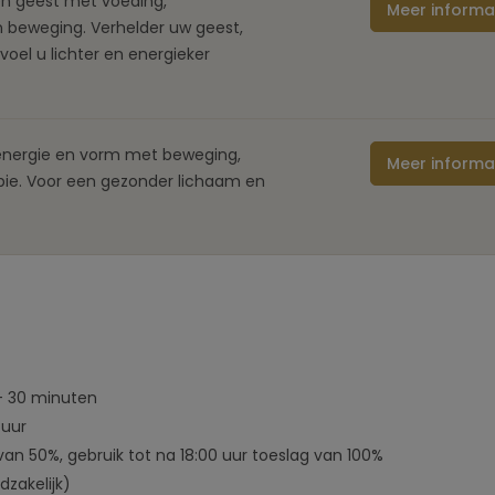
en geest met voeding,
Meer informa
 beweging. Verhelder uw geest,
voel u lichter en energieker
 energie en vorm met beweging,
Meer informa
pie. Voor een gezonder lichaam en
 30 minuten
 uur
 van 50%, gebruik tot na 18:00 uur toeslag van 100%
dzakelijk)