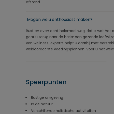
afstand.
Mogen we u enthousiast maken?
Rust en even echt helemaal weg, dat is wat het a
gaat u terug naar de basis: een gezonde leefwij
van wellness-experts helpt u daarbij met eerste
weldoordachte voedingsplannen. Voor u het weet
Speerpunten
Rustige omgeving
In de natuur
Verschillende holistische activiteiten