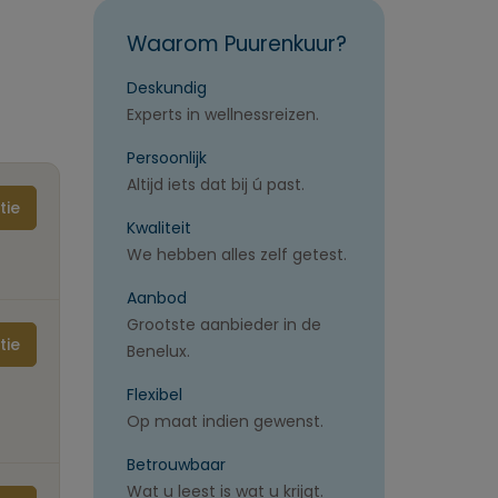
Waarom Puurenkuur?
Deskundig
Experts in wellnessreizen.
Persoonlijk
Altijd iets dat bij ú past.
tie
Kwaliteit
We hebben alles zelf getest.
Aanbod
Grootste aanbieder in de
tie
Benelux.
Flexibel
Op maat indien gewenst.
Betrouwbaar
Wat u leest is wat u krijgt.