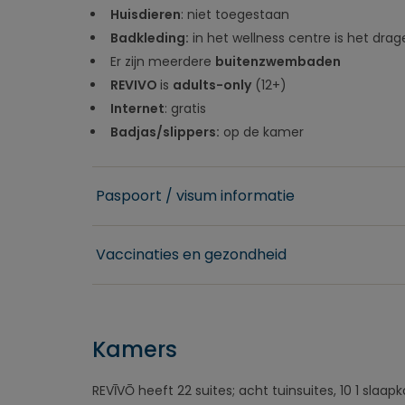
Huisdieren
: niet toegestaan
Badkleding:
in het wellness centre is het drag
Er zijn meerdere
buitenzwembaden
REVIVO
is
adults-only
(12+)
Internet
: gratis
Badjas/slippers:
op de kamer
Paspoort / visum informatie
Vaccinaties en gezondheid
Kamers
REVĪVŌ heeft 22 suites; acht tuinsuites, 10 1 slaa