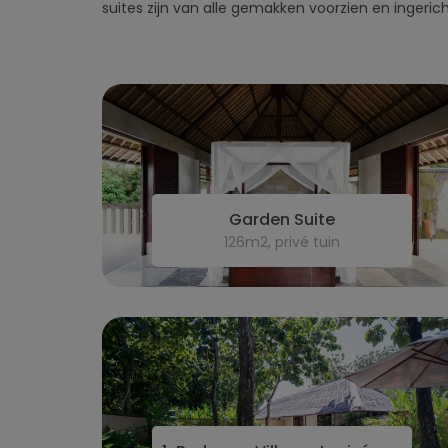
suites zijn van alle gemakken voorzien en ingeri
Garden Suite
126m2, privé tuin