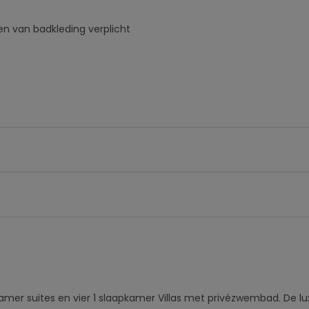
en van badkleding verplicht
pkamer suites en vier 1 slaapkamer Villas met privézwembad. De l