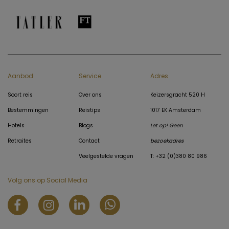
Aanbod
Service
Adres
Soort reis
Over ons
Keizersgracht 520 H
Bestemmingen
Reistips
1017 EK Amsterdam
Hotels
Blogs
Let op! Geen
Retraites
Contact
bezoekadres
Veelgestelde vragen
T: +32 (0)380 80 986
Volg ons op Social Media