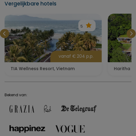
Vergelijkbare hotels
5
vanaf € 204 p.p.
TIA Wellness Resort, Vietnam
Haritha Vi
Bekend van: