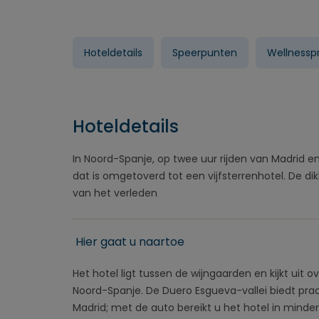
Hoteldetails
Speerpunten
Wellness
Hoteldetails
In Noord-Spanje, op twee uur rijden van Madrid en
dat is omgetoverd tot een vijfsterrenhotel. De d
van het verleden
Hier gaat u naartoe
Het hotel ligt tussen de wijngaarden en kijkt uit ov
Noord-Spanje. De Duero Esgueva-vallei biedt prach
Madrid; met de auto bereikt u het hotel in mind