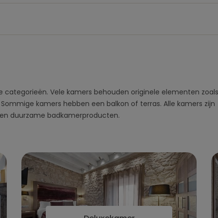
nde categorieën. Vele kamers behouden originele elementen zoal
Sommige kamers hebben een balkon of terras. Alle kamers zijn
pers en duurzame badkamerproducten.