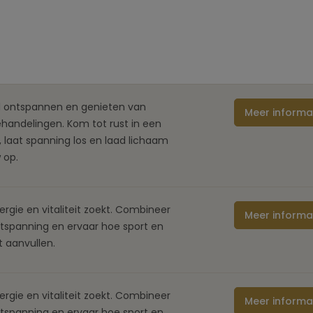
il ontspannen en genieten van
Meer informa
handelingen. Kom tot rust in een
 laat spanning los en laad lichaam
 op.
rgie en vitaliteit zoekt. Combineer
Meer informa
spanning en ervaar hoe sport en
t aanvullen.
rgie en vitaliteit zoekt. Combineer
Meer informa
spanning en ervaar hoe sport en