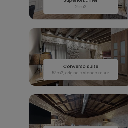
Superiorkamer
25m2
Converso suite
53m2, originele stenen muur