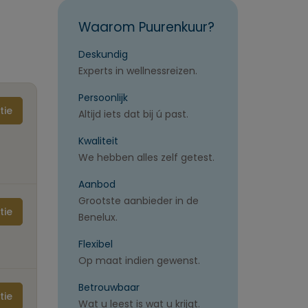
Waarom Puurenkuur?
Deskundig
Experts in wellnessreizen.
Persoonlijk
tie
Altijd iets dat bij ú past.
Kwaliteit
We hebben alles zelf getest.
Aanbod
Grootste aanbieder in de
tie
Benelux.
Flexibel
Op maat indien gewenst.
Betrouwbaar
tie
Wat u leest is wat u krijgt.