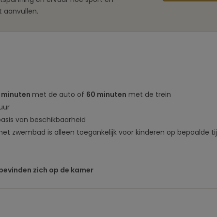
t aanvullen.
 minuten
met de auto of
60 minuten
met de trein
uur
basis van beschikbaarheid
het zwembad is alleen toegankelijk voor kinderen op bepaalde ti
bevinden zich op de kamer