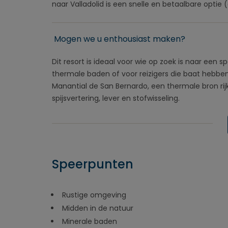
naar Valladolid is een snelle en betaalbare optie (c
Mogen we u enthousiast maken?
Dit resort is ideaal voor wie op zoek is naar een s
thermale baden of voor reizigers die baat hebben
Manantial de San Bernardo, een thermale bron rij
spijsvertering, lever en stofwisseling.
Speerpunten
Rustige omgeving
Midden in de natuur
Minerale baden