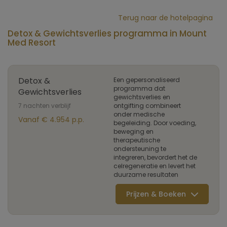
Terug naar de hotelpagina
Detox & Gewichtsverlies programma in Mount
Med Resort
Detox &
Een gepersonaliseerd
programma dat
Gewichtsverlies
gewichtsverlies en
7 nachten verblijf
ontgifting combineert
onder medische
Vanaf € 4.954 p.p.
begeleiding. Door voeding,
beweging en
therapeutische
ondersteuning te
integreren, bevordert het de
celregeneratie en levert het
duurzame resultaten
Prijzen & Boeken