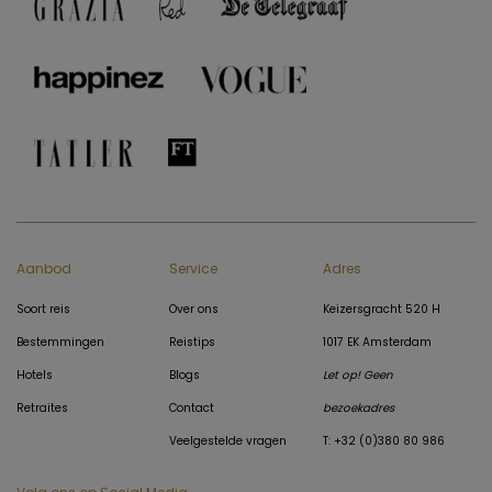
Aanbod
Service
Adres
Soort reis
Over ons
Keizersgracht 520 H
Bestemmingen
Reistips
1017 EK Amsterdam
Hotels
Blogs
Let op! Geen
Retraites
Contact
bezoekadres
Veelgestelde vragen
T: +32 (0)380 80 986