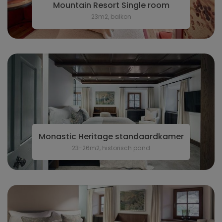
Mountain Resort Single room
23m2, balkon
Monastic Heritage standaardkamer
23-26m2, historisch pand