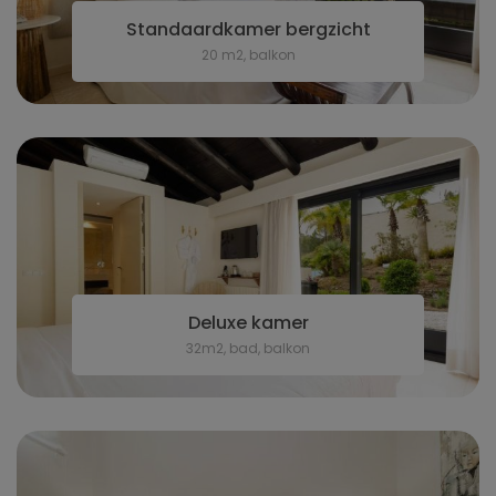
Standaardkamer bergzicht
20 m2, balkon
Deluxe kamer
32m2, bad, balkon