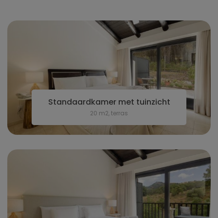
Standaardkamer met tuinzicht
20 m2, terras