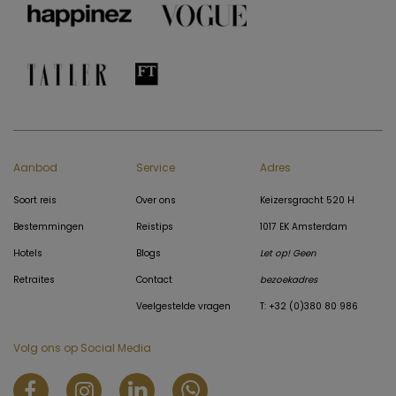
Aanbod
Service
Adres
Soort reis
Over ons
Keizersgracht 520 H
Bestemmingen
Reistips
1017 EK Amsterdam
Hotels
Blogs
Let op! Geen
Retraites
Contact
bezoekadres
Veelgestelde vragen
T: +32 (0)380 80 986
Volg ons op Social Media