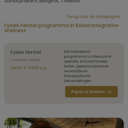
Samutprakarn, Bangkok, Thailand
Terug naar de hotelpagina
Fysiek herstel programma in RAKxa Integrative
Wellness
Fysiek herstel
Een herstellend
programma na blessure of
7 nachten verblijf
operatie. Inclusief fysieke
testen, gepersonaliseerde
Vanaf € 9.900 p.p.
revalidatie en
therapeutische
behandelingen.
Prijzen & Boeken