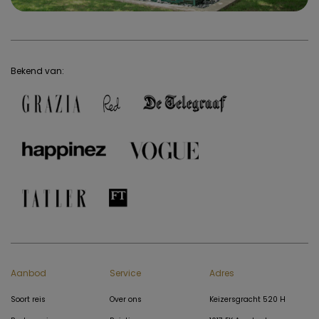
Bekend van:
Aanbod
Service
Adres
Soort reis
Over ons
Keizersgracht 520 H