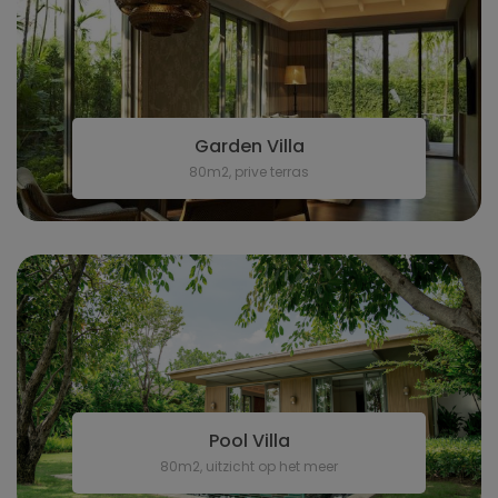
Garden Villa
80m2, prive terras
Pool Villa
80m2, uitzicht op het meer