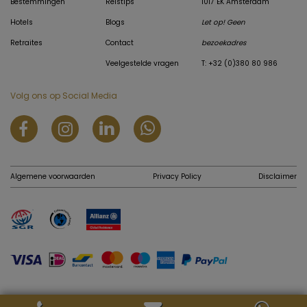
Bestemmingen
Reistips
1017 EK Amsterdam
Hotels
Blogs
Let op! Geen
Retraites
Contact
bezoekadres
Veelgestelde vragen
T: +32 (0)380 80 986
Volg ons op Social Media
Algemene voorwaarden
Privacy Policy
Disclaimer