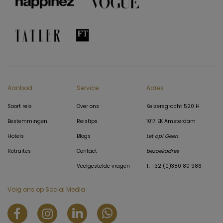
Aanbod
Service
Adres
Soort reis
Over ons
Keizersgracht 520 H
Bestemmingen
Reistips
1017 EK Amsterdam
Hotels
Blogs
Let op! Geen
Retraites
Contact
bezoekadres
Veelgestelde vragen
T: +32 (0)380 80 986
Volg ons op Social Media