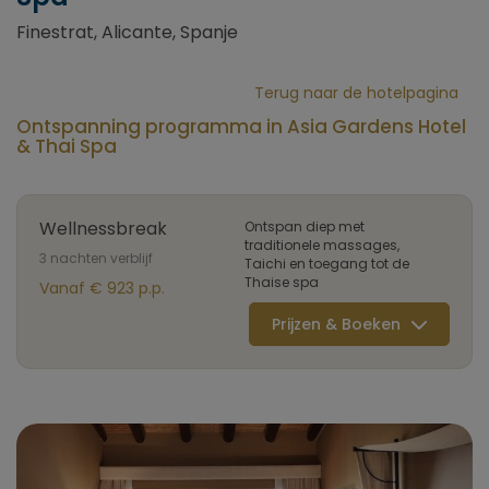
Finestrat, Alicante, Spanje
Terug naar de hotelpagina
Ontspanning programma in Asia Gardens Hotel
& Thai Spa
Wellnessbreak
Ontspan diep met
traditionele massages,
3 nachten verblijf
Taichi en toegang tot de
Thaise spa
Vanaf € 923 p.p.
Prijzen & Boeken