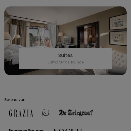
Suites
60m2, terras, lounge
Bekend van: