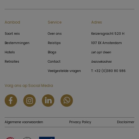
Aanbod
Service
Adres
Soort reis
Over ons
Keizersgracht 520 H
Bestemmingen
Reistips
1017 EK Amsterdam
Hotels
Blogs
Let op! Geen
Retraites
Contact
bezoekadres
Veelgestelde vragen
T: +32 (0)380 80 986
Volg ons op Social Media
Algemene voorwaarden
Privacy Policy
Disclaimer