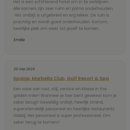
Het is een schitterend hotel om in te verblijven.
Alle kamers zijn zeer ruim en prima onderhouden.
Het ontbijt is uitgebreid en erg lekker. De tuin is
prachtig en wordt goed onderhouden. Kortom;
heerlijke plek om weer tot jezelf te komen.
Emilie
20 mei 2024
Spanje, Marbella Club, Golf Resort & Spa
Een oase van rust, stijl, service en klasse in the
golden mile!! Wanneer je hier bent geweest kom je
zeker terug!! Geweldig ontbijt, heerlijk strand,
supervriendelijk personeel en heerlijke restaurants
vlakbij.
Het personeel is super professioneel;
Om
zeker terug te komen!!