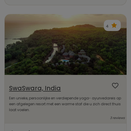
4
SwaSwara, India
Een unieke, persoonlijke en verdiepende yoga- ayurvedareis op
een afgelegen resort met een warme staf die u zich direct thuis
laat voelen.
3 reviews