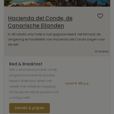
Hacienda del Conde, de
Canarische Eilanden
In dit adults only hotel is rust gegarandeerd. Het klimaat, de
omgeving en faciliteiten van Hacienda del Conde zorgen voor
de rest.
16 reviews
Bed & Breakfast
Wilt u eerst kennismaken of het
programma liever ter plaatse
kiezen? Boek dan alleen het
vanaf € 185 p.p.
verblijf met ontbijt en toegang
tot de spa en kijk ter plaatse wat
u nodig heeft
Details & prijzen