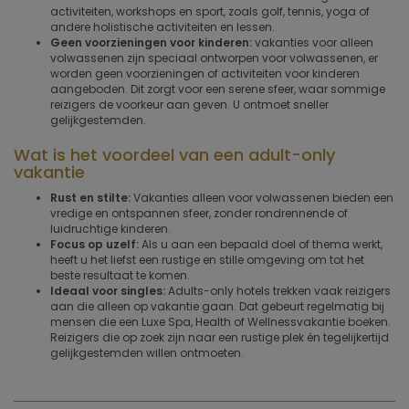
activiteiten, workshops en sport, zoals golf, tennis, yoga of
andere holistische activiteiten en lessen.
Geen voorzieningen voor kinderen:
vakanties voor alleen
volwassenen zijn speciaal ontworpen voor volwassenen, er
worden geen voorzieningen of activiteiten voor kinderen
aangeboden. Dit zorgt voor een serene sfeer, waar sommige
reizigers de voorkeur aan geven. U ontmoet sneller
gelijkgestemden.
Wat is het voordeel van een adult-only
vakantie
Rust en stilte:
Vakanties alleen voor volwassenen bieden een
vredige en ontspannen sfeer, zonder rondrennende of
luidruchtige kinderen.
Focus op uzelf:
Als u aan een bepaald doel of thema werkt,
heeft u het liefst een rustige en stille omgeving om tot het
beste resultaat te komen.
Ideaal voor singles:
Adults-only hotels trekken vaak reizigers
aan die alleen op vakantie gaan. Dat gebeurt regelmatig bij
mensen die een Luxe Spa, Health of Wellnessvakantie boeken.
Reizigers die op zoek zijn naar een rustige plek én tegelijkertijd
gelijkgestemden willen ontmoeten.