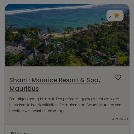
5
Shanti Maurice Resort & Spa,
Mauritius
Een altijd zonnig klimaat. Een perfecte ligging direct aan zee.
Uitstekende kuurfaciliteiten. Ze maken van Shanti Maurice een
heerlijke wellnessbestemming.
4 reviews
Fitness