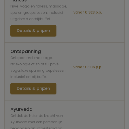
Privé-yoga en fitness, massage,
vanaf € 923 p.p.
spa en groepslessen. Inclusief
uitgebreid ontbijtbuffet
Details & prijzen
Ontspanning
Ontspan met massage,
reflexologie of shiatsu, privé-
vanaf € 936 p.p.
yoga, luxe spa en groepslessen.
Inclusief ontbijtbuffet
Details & prijzen
Ayurveda
Ontdek de helende kracht van
Ayurveda met een persoonlijk
behandelplan, afgestemd op