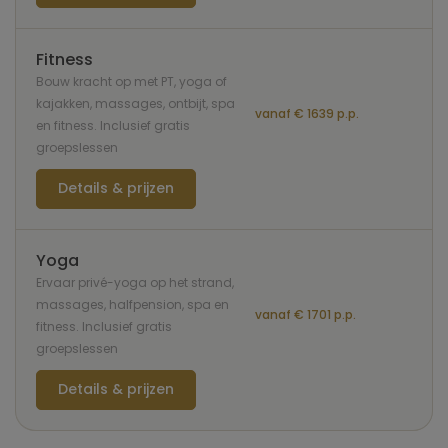
Fitness
Bouw kracht op met PT, yoga of
kajakken, massages, ontbijt, spa
vanaf € 1639 p.p.
en fitness. Inclusief gratis
groepslessen
Details & prijzen
Yoga
Ervaar privé-yoga op het strand,
massages, halfpension, spa en
vanaf € 1701 p.p.
fitness. Inclusief gratis
groepslessen
Details & prijzen