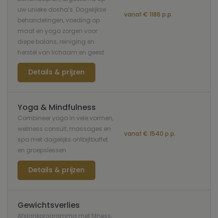
uw unieke dosha’s. Dagelijkse
vanaf € 1186 p.p.
behandelingen, voeding op
maat en yoga zorgen voor
diepe balans, reiniging en
herstel van lichaam en geest
Details & prijzen
Yoga & Mindfulness
Combineer yoga in vele vormen,
wellness consult, massages en
vanaf € 1540 p.p.
spa met dagelijks ontbijtbuffet
en groepslessen
Details & prijzen
Gewichtsverlies
Afslankprogramma met fitness,