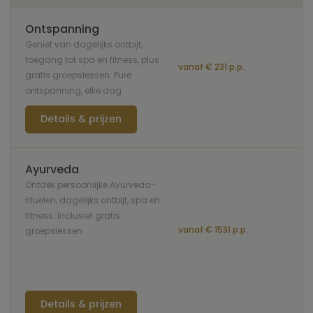
Ontspanning
Geniet van dagelijks ontbijt,
toegang tot spa en fitness, plus
vanaf € 231 p.p.
gratis groepslessen. Pure
ontspanning, elke dag
Details & prijzen
Ayurveda
Ontdek persoonlijke Ayurveda-
rituelen, dagelijks ontbijt, spa en
fitness. Inclusief gratis
vanaf € 1531 p.p.
groepslessen
Details & prijzen