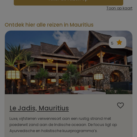
Toon op kaart
Ontdek hier alle reizen in Mauritius
5
Le Jadis, Mauritius
Luxe, vijfsterren verwenresort aan een rustig strand met
poederwit zand aan de Indische oceaan. De focus ligt op
Ayurvedische en holistische kuurprogramma’s.