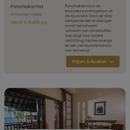
Panchakarma
Panchakarma is de
klassieke zuiveringskuur uit
14 nachten verblijf
de Ayurveda. Door vijf diep
reinigende behandelingen
Vanaf € 8.405 p.p.
wordt het lichaam
ontdaan van afvalstoffen,
wat zorgt voor fysieke
verlichting, heldere energie
en een vernieuwde balans
van binnenuit
Prijzen & Boeken