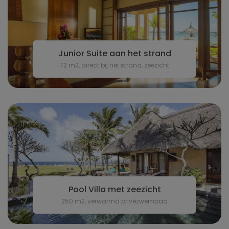
Junior Suite aan het strand
72 m2, direct bij het strand, zeezicht
Pool Villa met zeezicht
250 m2, verwarmd privézwembad