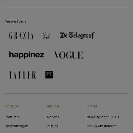
Bekend van:
Aanbod
Service
Adres
Soort reis
Over ons
Keizersgracht 520 H
Bestemmingen
Reistips
1017 EK Amsterdam