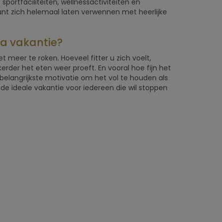
sportfaciliteiten, wellnessactiviteiten en
nt zich helemaal laten verwennen met heerlijke
a vakantie?
 meer te roken. Hoeveel fitter u zich voelt,
erder het eten weer proeft. En vooral hoe fijn het
e belangrijkste motivatie om het vol te houden als
de ideale vakantie voor iedereen die wil stoppen