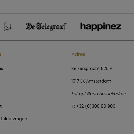
e
Adres
ns
Keizersgracht 520 H
1017 EK Amsterdam
Let op! Geen bezoekadres
t
T: +32 (0)380 80 986
telde vragen