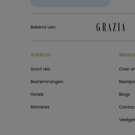
Bekend van:
Aanbod
Servic
Soort reis
Over o
Bestemmingen
Reistips
Hotels
Blogs
Retraites
Contac
Veelges