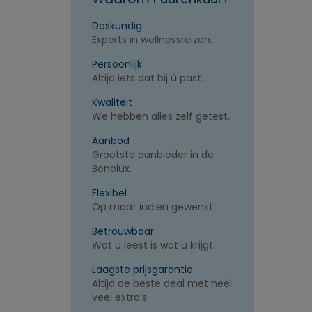
Deskundig
Experts in wellnessreizen.
Persoonlijk
Altijd iets dat bij ú past.
Kwaliteit
We hebben alles zelf getest.
Aanbod
Grootste aanbieder in de
Benelux.
Flexibel
Op maat indien gewenst.
Betrouwbaar
Wat u leest is wat u krijgt.
Laagste prijsgarantie
Altijd de beste deal met heel
veel extra’s.