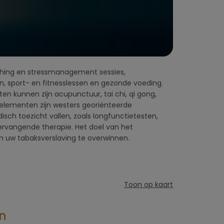
 uw tabaksverslaving te overwinnen.
Toon op kaart
n