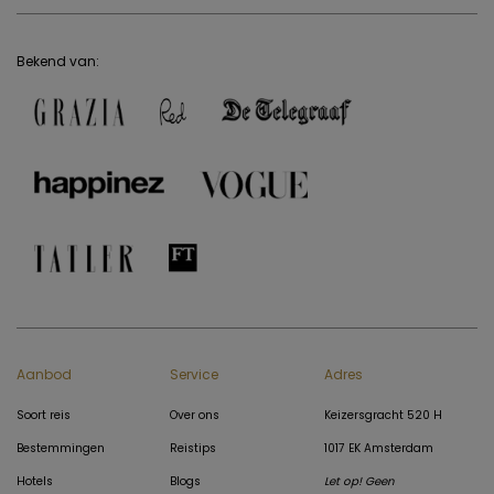
Bekend van:
Aanbod
Service
Adres
Soort reis
Over ons
Keizersgracht 520 H
Bestemmingen
Reistips
1017 EK Amsterdam
Hotels
Blogs
Let op! Geen