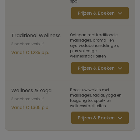
spa
Prijzen & Boeken
Traditional Wellness
Ontspan met traditionele
massages, aroma- en
3 nachten verblijf
ayurvedabehandelingen,
plus volledige
Vanaf € 1.235 p.p.
wellnessfaciliteiten
Prijzen & Boeken
Wellness & Yoga
Boost uw welzijn met
massages, facial, yoga en
3 nachten verblijf
toegang tot sport- en
wellnessfaciliteiten
Vanaf € 1.305 p.p.
Prijzen & Boeken