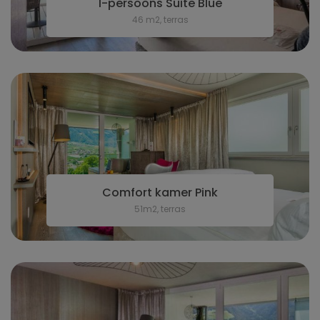
1-persoons Suite Blue
46 m2, terras
Comfort kamer Pink
51m2, terras