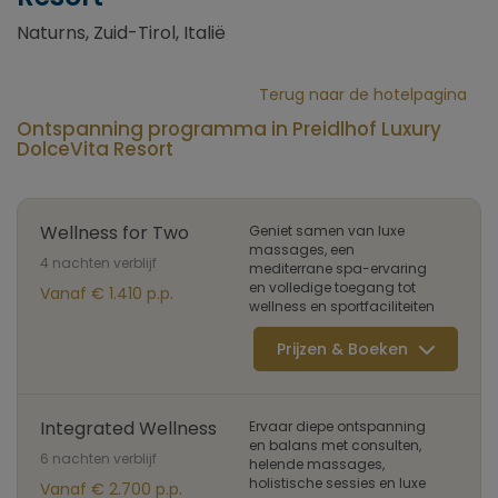
Naturns, Zuid-Tirol, Italië
Terug naar de hotelpagina
Ontspanning programma in Preidlhof Luxury
DolceVita Resort
Wellness for Two
Geniet samen van luxe
massages, een
4 nachten verblijf
mediterrane spa-ervaring
en volledige toegang tot
Vanaf € 1.410 p.p.
wellness en sportfaciliteiten
Prijzen & Boeken
Integrated Wellness
Ervaar diepe ontspanning
en balans met consulten,
6 nachten verblijf
helende massages,
holistische sessies en luxe
Vanaf € 2.700 p.p.