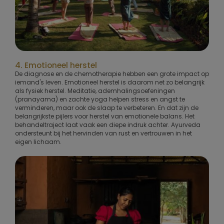
4. Emotioneel herstel
De diagnose en de chemotherapie hebben een grote impact op
iemand's leven. Emotioneel herstel is daarom net zo belangrijk
als fysiek herstel. Meditatie, ademhalingsoefeningen
(pranayama) en zachte yoga helpen stress en angst te
verminderen, maar ook de slaap te verbeteren. En dat zijn de
belangrijkste pijlers voor herstel van emotionele balans. Het
behandeltraject laat vaak een diepe indruk achter. Ayurveda
ondersteunt bij het hervinden van rust en vertrouwen in het
eigen lichaam.