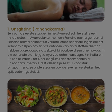
1. Ontgifting (Panchakarma)
Een van de eerste stappen in het Ayurvedisch herstel is een
milde detox, in Ayurveda-termen een Panchakarma genoemd.
Panchakarma bestaat uit verschillende behandelingen die het
lichaam helpen om zich te ontdoen van afvalstoffen die zich
hebben opgebouwd na ziekte of bijvoorbeeld een chemokuur. In
uw behandelplan krijgt u Ayurvedische massages (in India en
Sri Lanka vaak 2 tot 4 per dag), kruidenstoombaden of
Shirodhara-therapie. Niet alleen zijn ze stuk voor stuk
ontspannend, ze ondersteunen ook de lever en versterken het
spijsverteringsstelsel.