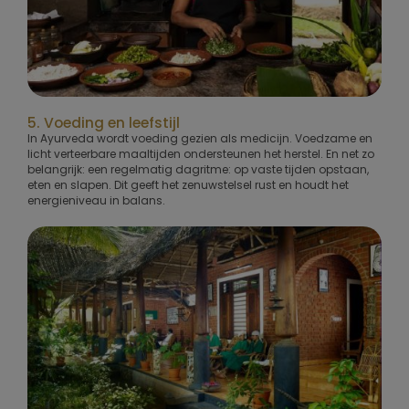
5. Voeding en leefstijl
In Ayurveda wordt voeding gezien als medicijn. Voedzame en
licht verteerbare maaltijden ondersteunen het herstel. En net zo
belangrijk: een regelmatig dagritme: op vaste tijden opstaan,
eten en slapen. Dit geeft het zenuwstelsel rust en houdt het
energieniveau in balans.