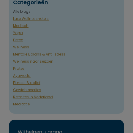
Categorieën
Alle blogs
Luxe Wellnesshotels
Medisch
Yoga
Detox
Wellness
Mentale Balans & Anti-stress
Wellness naar seizoen
Pilates
Ayurveda
Fitness & actief
Gewichtsverlies
Retraites in Nederland
Meditatie
Wij helpen u graag