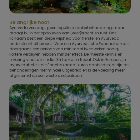
Belangrijke noot
Ayurveda vervangt geen reguliere kankerbehandeling, maar
draagt bij in het opbouwen van (veer)kracht en rust. Ons
lichaam bezit een diepe wijsheid voor herstel en Ayurveda
ondersteunt dit proces. Voor een Ayurvedische Panchakarma is
doorgaans een periode van minimaal twee weken nodig;
kortere verblijven hebben minder effect. De meeste kennis en
ervaring vindt u in India, Sri Lanka en Nepal. Ook in Europa zijn
ayurvedahotels die Panchakarma-kuren aanbieden, al zijn de
behandelingen hier minder uitgebreid en is de voeding meer
afgestemd op een westers eetpatroon.