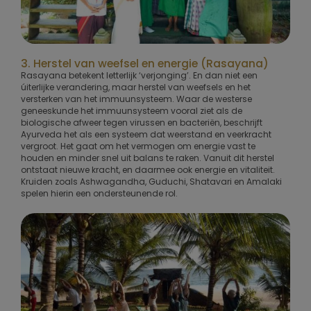
3. Herstel van weefsel en energie (Rasayana)
Rasayana betekent letterlijk ‘verjonging’. En dan niet een
úiterlijke verandering, maar herstel van weefsels en het
versterken van het immuunsysteem. Waar de westerse
geneeskunde het immuunsysteem vooral ziet als de
biologische afweer tegen virussen en bacteriën, beschrijft
Ayurveda het als een systeem dat weerstand en veerkracht
vergroot. Het gaat om het vermogen om energie vast te
houden en minder snel uit balans te raken. Vanuit dit herstel
ontstaat nieuwe kracht, en daarmee ook energie en vitaliteit.
Kruiden zoals Ashwagandha, Guduchi, Shatavari en Amalaki
spelen hierin een ondersteunende rol.