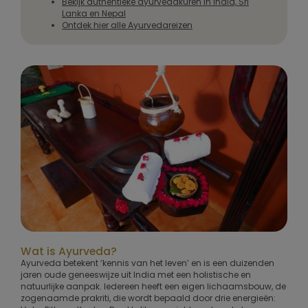
Bekijk authentieke ayurvedakuren in India, Sri
Lanka en Nepal
Ontdek hier alle Ayurvedareizen
Wat is Ayurveda?
Ayurveda betekent ‘kennis van het leven’ en is een duizenden
jaren oude geneeswijze uit India met een holistische en
natuurlijke aanpak. Iedereen heeft een eigen lichaamsbouw, de
zogenaamde prakriti, die wordt bepaald door drie energieën: