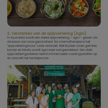
2. Versterken van de spijsvertering (Agni)
In Ayurveda wordt een sterke spijsvertering –
Agni
– gezien als
de basis van onze gezondheid. Na chemotherapie is het
'spijsverteringsvuur' vaak verzwakt. Met kruiden zoals gember,
komijn en trikatu wordt
Agni
weer aangewakkerd. Een sterk
spijsverteringsstelsel neemt immers beter voedingsstoffen op
en versnelt het herstelproces.