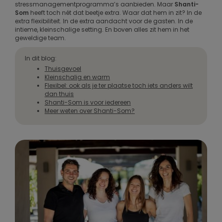
stressmanagementprogramma’s aanbieden. Maar
Shanti-
Som
heeft toch nét dat beetje extra. Waar dat hem in zit? In de
extra flexibiliteit. In de extra aandacht voor de gasten. In de
intieme, kleinschalige setting. En boven alles zit hem in het
geweldige team.
In dit blog:
Thuisgevoel
Kleinschalig en warm
Flexibel: ook als je ter plaatse toch iets anders wilt
dan thuis
Shanti-Som is voor iedereen
Meer weten over Shanti-Som?