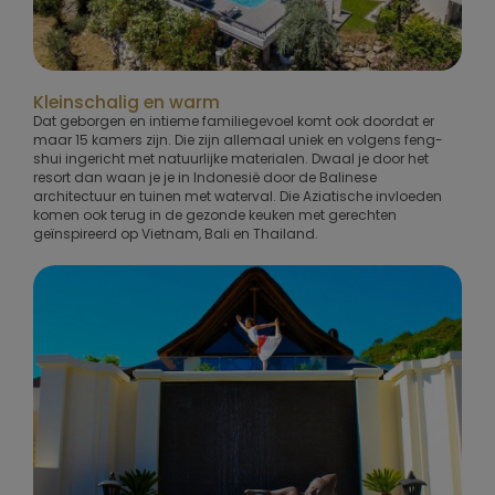
Kleinschalig en warm
Dat geborgen en intieme familiegevoel komt ook doordat er
maar 15 kamers zijn. Die zijn allemaal uniek en volgens feng-
shui ingericht met natuurlijke materialen. Dwaal je door het
resort dan waan je je in Indonesië door de Balinese
architectuur en tuinen met waterval. Die Aziatische invloeden
komen ook terug in de gezonde keuken met gerechten
geïnspireerd op Vietnam, Bali en Thailand.