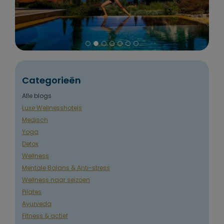
Categorieën
Alle blogs
Luxe Wellnesshotels
Medisch
Yoga
Detox
Wellness
Mentale Balans & Anti-stress
Wellness naar seizoen
Pilates
Ayurveda
Fitness & actief