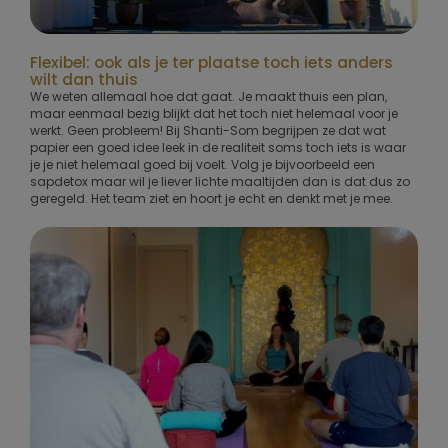
Flexibel: ook als je ter plaatse toch iets anders
wilt dan thuis
We weten allemaal hoe dat gaat. Je maakt thuis een plan,
maar eenmaal bezig blijkt dat het toch niet helemaal voor je
werkt. Geen probleem! Bij Shanti-Som begrijpen ze dat wat
papier een goed idee leek in de realiteit soms toch iets is waar
je je niet helemaal goed bij voelt. Volg je bijvoorbeeld een
sapdetox maar wil je liever lichte maaltijden dan is dat dus zo
geregeld. Het team ziet en hoort je echt en denkt met je mee.