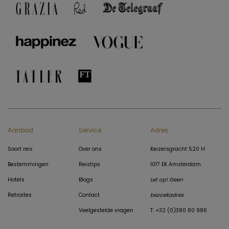
Aanbod
Service
Adres
Soort reis
Over ons
Keizersgracht 520 H
Bestemmingen
Reistips
1017 EK Amsterdam
Hotels
Blogs
Let op! Geen
Retraites
Contact
bezoekadres
Veelgestelde vragen
T: +32 (0)380 80 986