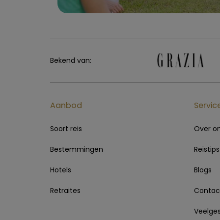
Bekend van:
Aanbod
Servic
Soort reis
Over o
Bestemmingen
Reistips
Hotels
Blogs
Retraites
Contac
Veelges