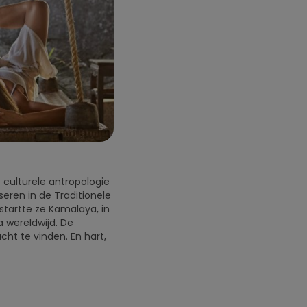
 culturele antropologie
seren in de Traditionele
artte ze Kamalaya, in
a wereldwijd. De
ht te vinden. En hart,