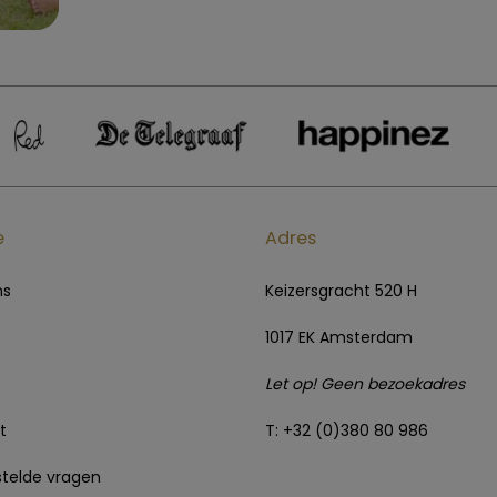
e
Adres
ns
Keizersgracht 520 H
1017 EK Amsterdam
Let op! Geen bezoekadres
t
T: +32 (0)380 80 986
telde vragen