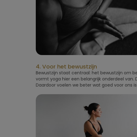
4. Voor het bewustzijn
Bewustzijn staat centraal: het bewustzijn om be
vormt yoga hier een belangrijk onderdeel van. 
Daardoor voelen we beter wat goed voor ons is