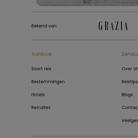
Bekend van:
Aanbod
Servic
Soort reis
Over o
Bestemmingen
Reistips
Hotels
Blogs
Retraites
Contac
Veelges