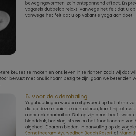
bewegingsvormen, zo’n ontspannend effect. En pre
yogareis dubbelop relaxt. Vanwege het feit dat u op
vanwege het feit dat u op vakantie yoga aan doet.
tere keuzes te maken en ons leven in te richten zoals wij dat wi
Door bewust met ons lichaam bezig te zijn, gaan we beter zien 
.
5. Voor de ademhaling
Yogahoudingen worden uitgevoerd op het ritme va
die op deze manier te controleren, komt hij tot rust.
maar ook daarbuiten. Dat op zijn beurt heeft weer 
bloeddruk, hartslag, stress en het functioneren van 
algeheel. Daarom bieden, in aanvulling op de yogales
Somatheeram Ayurvedisch Beach Resort
of
Manalt