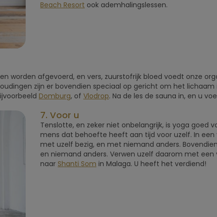
Beach Resort
ook ademhalingslessen.
en worden afgevoerd, en vers, zuurstofrijk bloed voedt onze or
dingen zijn er bovendien speciaal op gericht om het lichaam in
bijvoorbeeld
Domburg
, of
Vlodrop
. Na de les de sauna in, en u vo
7. Voor u
Tenslotte, en zeker niet onbelangrijk, is yoga goed v
mens dat behoefte heeft aan tijd voor uzelf. In een
met uzelf bezig, en met niemand anders. Bovendien 
en niemand anders. Verwen uzelf daarom met een y
naar
Shanti Som
in Malaga. U heeft het verdiend!