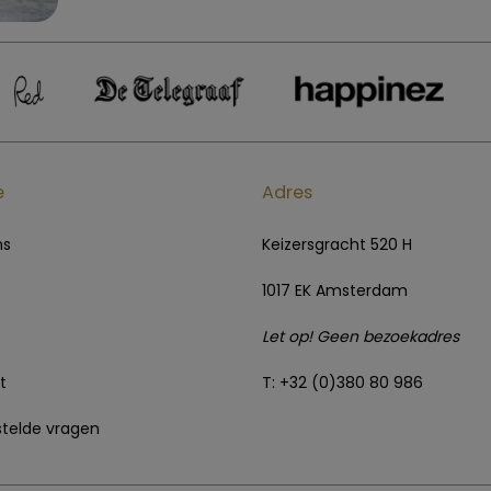
e
Adres
ns
Keizersgracht 520 H
1017 EK Amsterdam
Let op! Geen bezoekadres
t
T: +32 (0)380 80 986
telde vragen