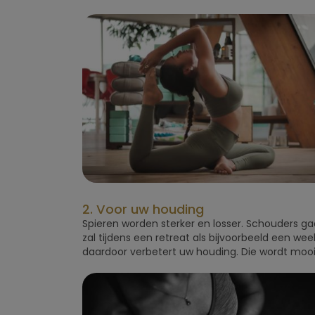
2. Voor uw houding
Spieren worden sterker en losser. Schouders ga
zal tijdens een retreat als bijvoorbeeld een wee
daardoor verbetert uw houding. Die wordt mooie