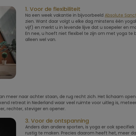
1. Voor de flexibiliteit
Na een week vakantie in bijvoorbeeld
Absolute Sanc
zien. Want daar volgt u elke dag minstens één yogale
vijf) en merkt u in levende lijve dat u soepeler en 
En nee, u hoeft niet flexibel te zijn om met yoga te
alleen wel van.
an meer naar achter staan, de rug recht zich. Het lichaam opent
kend retreat in Nederland waar veel ruimte voor uitleg is, meteen
r, rechter, steviger en opener.
3. Voor de ontspanning
Anders dan andere sporten, is yoga er ook specifiek
rustig te maken. Precies daarom heeft het, meer d