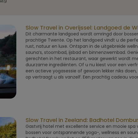
burg
Slow Travel in Overijssel: Landgoed de 
Dit charmante landgoed wordt omringd door bossen
prachtige Twente. Op het landgoed vindt u de perf
rust, natuur en luxe. Ontspan in de uitgebreide well
sauna’s, stoombad, ijsbad en binnenzwembad. Gen
gerechten in het restaurant, waar gewerkt wordt met
duurzame ingrediënten. Of u nu kiest voor een verf
een actieve yogasessie of gewoon lekker niks doen,
op vertraagt u als vanzelf. Een prachtig cadeau vo
Slow Travel in Zeeland: Badhotel Dombu
Gastvrij hotel met excellente service en mooie spa v
bossen voor ontspannende yoga-, wellness en soun