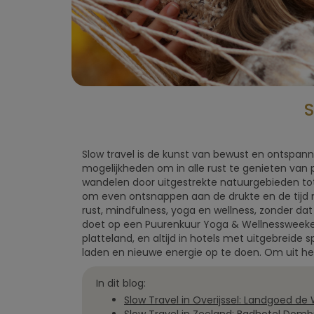
S
Slow travel is de kunst van bewust en ontspanne
mogelijkheden om in alle rust te genieten van 
wandelen door uitgestrekte natuurgebieden tot
om even ontsnappen aan de drukte en de tijd 
rust, mindfulness, yoga en wellness, zonder dat u
doet op een Puurenkuur Yoga & Wellnessweekend.
platteland, en altijd in hotels met uitgebreide
laden en nieuwe energie op te doen. Om uit he
In dit blog:
Slow Travel in Overijssel: Landgoed de