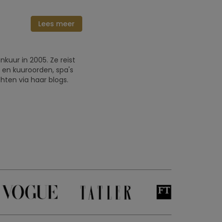
Lees meer
nkuur in 2005. Ze reist
 en kuuroorden, spa's
chten via haar blogs.