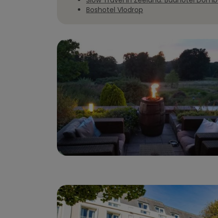
Slow Travel in Zeeland: Badhotel Dom
Boshotel Vlodrop