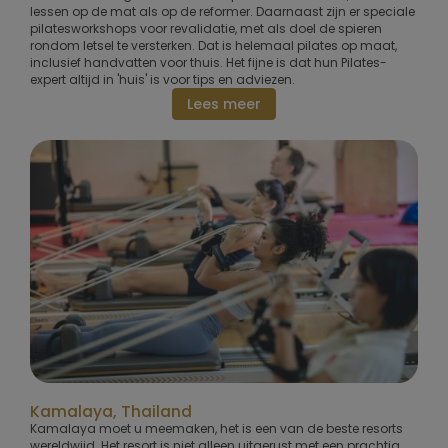
lessen op de mat als op de reformer. Daarnaast zijn er speciale
pilatesworkshops voor revalidatie, met als doel de spieren
rondom letsel te versterken. Dat is helemaal pilates op maat,
inclusief handvatten voor thuis. Het fijne is dat hun Pilates-
expert altijd in 'huis' is voor tips en adviezen.
Lees meer
Kamalaya, Thailand
Kamalaya moet u meemaken, het is een van de beste resorts
wereldwijd. Het resort is niet alleen uitgerust met een prachtig