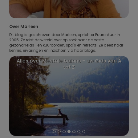
Over Marleen
Dit blog is geschreven door Marleen, oprichter Puurenkuur in
2005. Ze reist de wereld over op zoek naar de beste
gezondheids- en kuuroorden, spa's en retreats. Ze deelt haar
kennis, ervaringen en inzichten via haar blogs.
ia
Alles over Mentale balans – uw Gids van A
tot Z