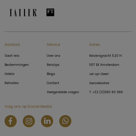
Aanbod
Service
Adres
Soort reis
Over ons
Keizersgracht 520 H
Bestemmingen
Reistips
1017 EK Amsterdam
Hotels
Blogs
Let op! Geen
Retraites
Contact
bezoekadres
Veelgestelde vragen
T: +32 (0)380 80 986
Volg ons op Social Media