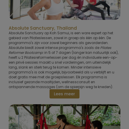
Absolute Sanctuary, Thailand
Absolute Sanctuary op Koh Samui, is een ware expert op het
gebied van Pilateslessen, zowel in groep als één op één. De
programma's zijn voor zowel beginners als gevorderden.
Absolute biedt zowel intense programma's zoals de
Pilates
Reformer Bootcamp:
in 5 of 7 dagen (langer kan natuurlijk ook),
heeft u 2 Pilatesreformerlessen per dag én individuele een-op-
een privé sessies maakt u snel vorderingen, om uiteindelijk
lang, slank en sterk terug te komen. Minder intensieve
programma's is ook mogelijk, bijvoorbeeld als u verblijft en u
doet gratis mee met de groepslessen. Elk programma is
inclusief gezonde maaltijden, wellnessconsult en
ontspannende massages (om de spierpijn weg te kneden).
Lees meer