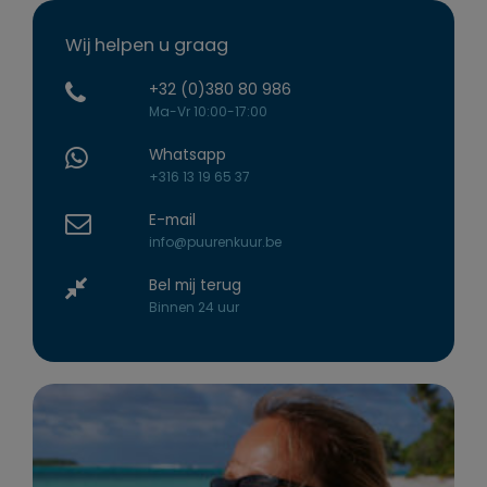
Wij helpen u graag
+32 (0)380 80 986
Ma-Vr 10:00-17:00
Whatsapp
+316 13 19 65 37
E-mail
info@puurenkuur.be
Bel mij terug
Binnen 24 uur