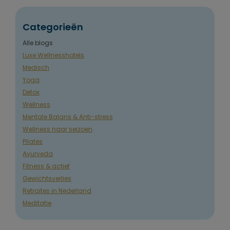
Categorieën
Alle blogs
Luxe Wellnesshotels
Medisch
Yoga
Detox
Wellness
Mentale Balans & Anti-stress
Wellness naar seizoen
Pilates
Ayurveda
Fitness & actief
Gewichtsverlies
Retraites in Nederland
Meditatie