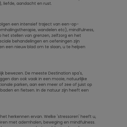
 liefde, aandacht en rust.
lgen een intensief traject van een-op-
mhalingstherapie, wandelen etc), mindfulness,
het stellen van grenzen, zelfzorg en het
ciale behandelingen en oefeningen zijn
 en een nieuw blad om te slaan, u te helpen
lijk bewezen. De meeste Destination spa's,
ggen dan ook vaak in een mooie, natuurlijke
tionale parken, aan een meer of zee of juist op
baden en fietsen. In de natuur zijn heeft een
 het herkennen ervan. Welke 'stressoren' heeft u,
eëren met ademhalen, beweging en mindfulness.