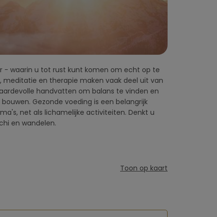
i chi en wandelen.
Toon op kaart