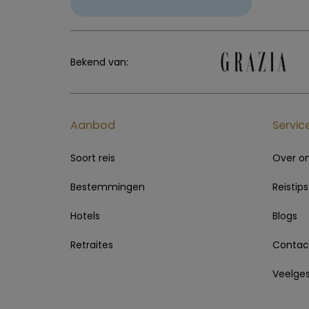
Bekend van:
Aanbod
Servic
Soort reis
Over o
Bestemmingen
Reistips
Hotels
Blogs
Retraites
Contac
Veelges