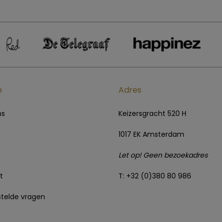
e
Adres
ns
Keizersgracht 520 H
1017 EK Amsterdam
Let op! Geen bezoekadres
t
T: +32 (0)380 80 986
telde vragen