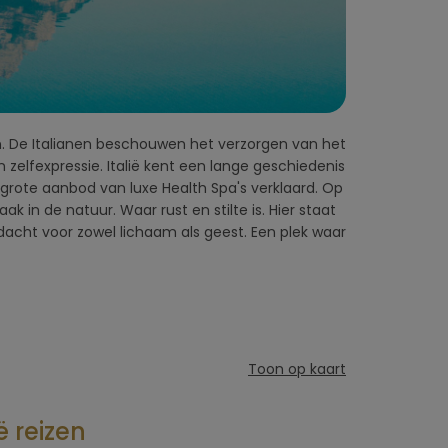
Toon op kaart
ë reizen