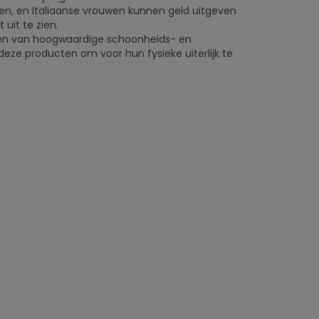
e zien, en Italiaanse vrouwen kunnen geld uitgeven
it te zien.
ren van hoogwaardige schoonheids- en
eze producten om voor hun fysieke uiterlijk te