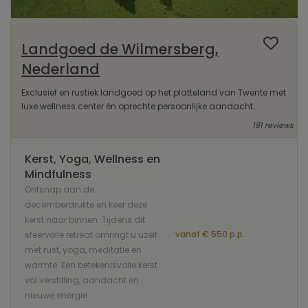
Landgoed de Wilmersberg,
Nederland
Exclusief en rustiek landgoed op het platteland van Twente met
luxe wellness center én oprechte persoonlijke aandacht.
191 reviews
Kerst, Yoga, Wellness en
Mindfulness
Ontsnap aan de
decemberdrukte en keer deze
kerst naar binnen. Tijdens dit
vanaf € 550 p.p.
sfeervolle retreat omringt u uzelf
met rust, yoga, meditatie en
warmte. Een betekenisvolle kerst
vol verstilling, aandacht en
nieuwe energie