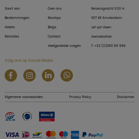
Soort reis
Over ons
Keizersgracht 520 H
Bestemmingen
Reistips
1017 EK Amsterdam
Hotels
Blogs
Let op! Geen
Retraites
Contact
bezoekadres
Veelgestelde vragen
T: +32 (0)380 80 986
Volg ons op Social Media
Algemene voorwaarden
Privacy Policy
Disclaimer