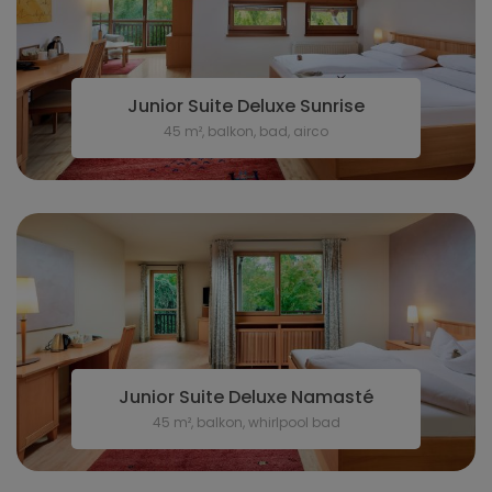
Junior Suite Deluxe Sunrise
45 m², balkon, bad, airco
Junior Suite Deluxe Namasté
45 m², balkon, whirlpool bad