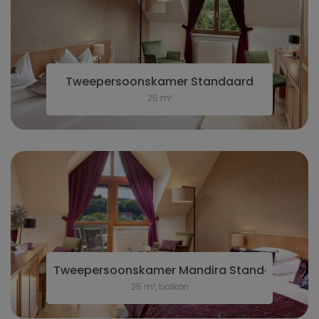
Tweepersoonskamer Standaard
25 m²
Tweepersoonskamer Mandira Standaard
25 m², balkon