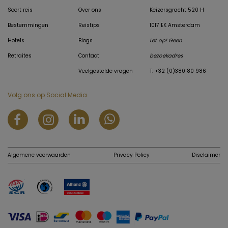
Soort reis
Over ons
Keizersgracht 520 H
Bestemmingen
Reistips
1017 EK Amsterdam
Hotels
Blogs
Let op! Geen
Retraites
Contact
bezoekadres
Veelgestelde vragen
T: +32 (0)380 80 986
Volg ons op Social Media
Algemene voorwaarden
Privacy Policy
Disclaimer