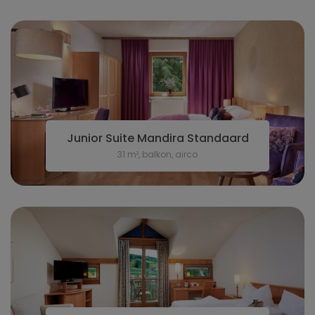
Junior Suite Mandira Standaard
31 m², balkon, airco