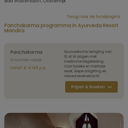
Bad Waltersdorf, Oostenrijk
Terug naar de hotelpagina
Panchakarma programma in Ayurveda Resort
Mandira
Panchakarma
Ayurvedische reiniging van
10 of 14 dagen met
10 nachten verblijf
medische begeleiding.
Voor fysieke en mentale
Vanaf € 4.146 p.p.
reset, diepe ontgifting en
nieuwe levenskracht
Prijzen & Boeken