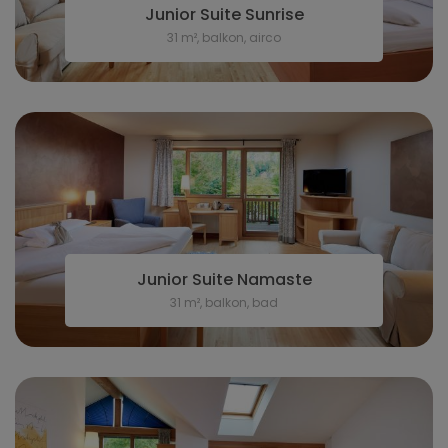
Junior Suite Sunrise
31 m², balkon, airco
Junior Suite Namaste
31 m², balkon, bad