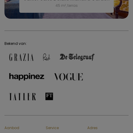
45 m², terras
Bekend van:
Aanbod
Service
Adres